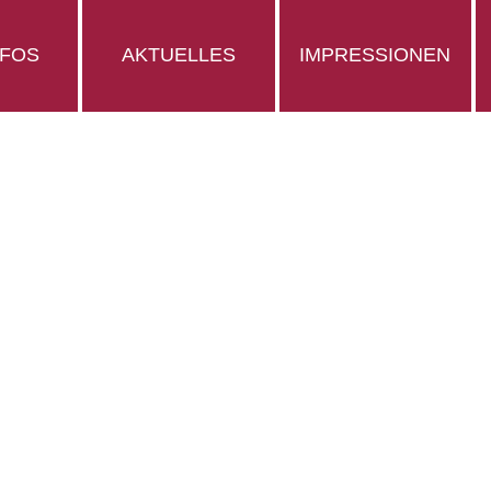
NFOS
AKTUELLES
IMPRESSIONEN