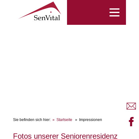
Toggle
navigation
Sie befinden sich hier:
Startseite
Impressionen
Fotos unserer Seniorenresidenz