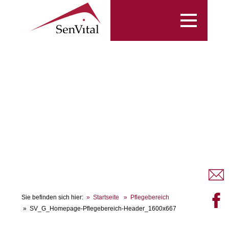
Toggle
navigation
Sie befinden sich hier:
Startseite
Pflegebereich
SV_G_Homepage-Pflegebereich-Header_1600x667