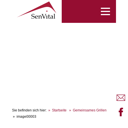
Toggle
navigation
Sie befinden sich hier:
Startseite
Gemeinsames Grillen
image00003