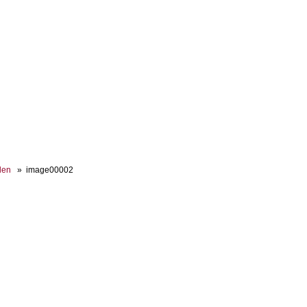
len
image00002