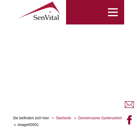
Toggle
navigation
Sie befinden sich hier:
Startseite
Gemeinsame Gartenarbeit
image00001