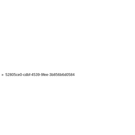
52805ce0-cdbf-4539-9fee-3b856b6d0584