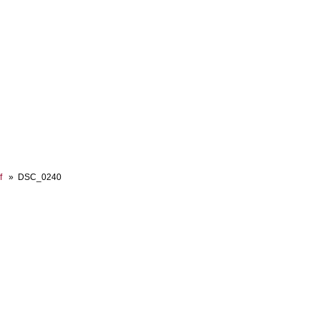
f
DSC_0240